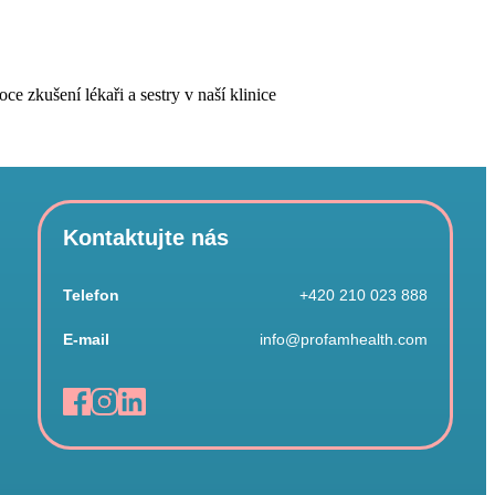
e zkušení lékaři a sestry v naší klinice
Kontaktujte nás
Telefon
+420 210 023 888
E-mail
info@profamhealth.com