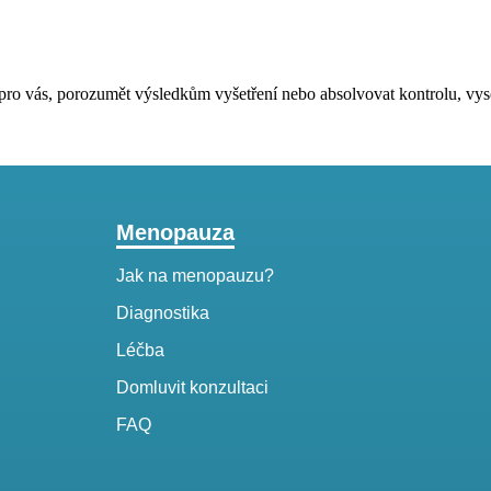
pro vás, porozumět výsledkům vyšetření nebo absolvovat kontrolu, vysoc
Menopauza
Jak na menopauzu?
Diagnostika
Léčba
Domluvit konzultaci
FAQ