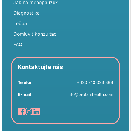
Jak na menopauzu?
Diagnostika
Léčba
Domluvit konzultaci
FAQ
Kontaktujte nás
Telefon
+420 210 023 888
E-mail
info@profamhealth.com