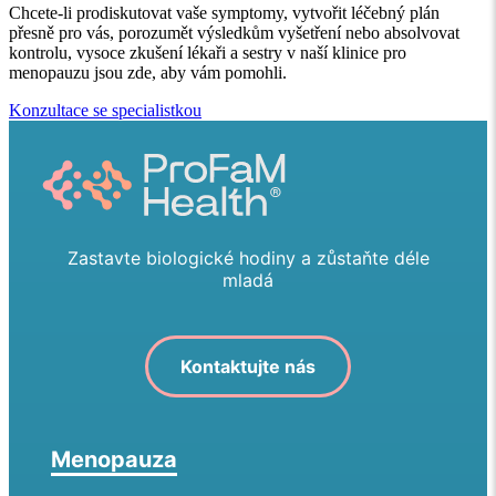
Chcete-li prodiskutovat vaše symptomy, vytvořit léčebný plán
přesně pro vás, porozumět výsledkům vyšetření nebo absolvovat
kontrolu, vysoce zkušení lékaři a sestry v naší klinice pro
menopauzu jsou zde, aby vám pomohli.
Konzultace se specialistkou
Zastavte biologické hodiny a zůstaňte déle
mladá
Kontaktujte nás
Menopauza