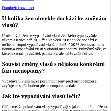
Domluvit konzultaci
U kolika žen obvykle dochází ke změnám
vlasů?
U některých žen se vypadávání vlasů ženského typu zvyšuje s
věkem a u více než 70 % žen ve věku 70 let a více dochází k
určitému stupni vypadávání vlasů. Přibližně 50 % žen zaznamená
řídnutí a vypadávání vlasů v období menopauzy. Průměrný věk, ve
kterém začíná, je začátek padesátky, ale může začít i dříve.
Souvisí změny vlasů s nějakou konkrétní
fází menopauzy?
Vypadávání vlasů může postihnout ženy před menopauzou a
zvyšuje se s přechodem přes menopauzu a dále.
Jak lze vypadávání vlasů léčit?
Chápeme, že pokud vám vlasy vypadávají v jakékoli míře, může to