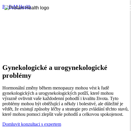
ProFaM Health
Gynekologické a urogynekologické
problémy
Hormonální změny během menopauzy mohou vést k řadě
gynekologických a urogynekologických potíží, které mohou
výrazně ovlivnit vaše každodenní pohodlí i kvalitu života. Tyto
problémy mohou být obtěžující a někdy i bolestivé, ale důležité je
vědět, že existují způsoby léčby a strategie pro zvládání těchto stavů,
které mohou pomoci zlepšit vaše pohodlí a celkovou spokojenost.
Domluvit konzultaci s expertem