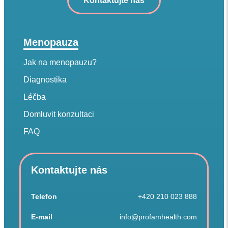
Kontaktujte nás
Menopauza
Jak na menopauzu?
Diagnostika
Léčba
Domluvit konzultaci
FAQ
Kontaktujte nás
Telefon
+420 210 023 888
E-mail
info@profamhealth.com