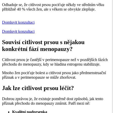
Odhaduje se, že citlivost prsou pociťuje někdy ve středním věku
přibližně 40 % všech žen, ale s věkem se obvykle zlepšuje.
Domluvit konzultaci
Domluvit konzultaci
Souvisí citlivost prsou s nějakou
konkrétní fází menopauzy?
Citlivost prsou je častější v perimenopauze než v pozdějších fázích
přechodu do menopauzy, kdy se hladina estrogenu stabilizuje.
Mnoho žen pociťuje bolest a citlivost prsou jako předmenstruační
příznak a v perimenopauze se může zhoršovat.
Jak lze citlivost prsou léčit?
Dobrou zprávou je, že existuje poměrně dost způsobů, jak tento
příznak přechodu do menopauzy zmírnit. Patří mezi ně:
Kvalitní
podprsenka